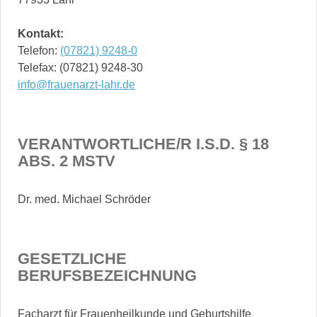
Kontakt:
Telefon:
(07821) 9248-0
Telefax: (07821) 9248-30
info@frauenarzt-lahr.de
VERANTWORTLICHE/R I.S.D. § 18
ABS. 2 MSTV
Dr. med. Michael Schröder
GESETZLICHE
BERUFSBEZEICHNUNG
Facharzt für Frauenheilkunde und Geburtshilfe